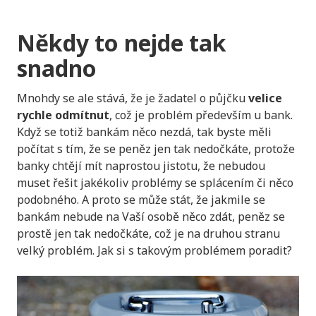
Někdy to nejde tak
snadno
Mnohdy se ale stává, že je žadatel o půjčku
velice
rychle odmítnut
, což je problém především u bank.
Když se totiž bankám něco nezdá, tak byste měli
počítat s tím, že se peněz jen tak nedočkáte, protože
banky chtějí mít naprostou jistotu, že nebudou
muset řešit jakékoliv problémy se splácením či něco
podobného. A proto se může stát, že jakmile se
bankám nebude na Vaší osobě něco zdát, peněz se
prostě jen tak nedočkáte, což je na druhou stranu
velký problém. Jak si s takovým problémem poradit?