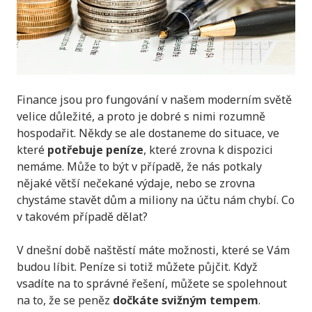
Finance jsou pro fungování v našem moderním světě
velice důležité, a proto je dobré s nimi rozumně
hospodařit. Někdy se ale dostaneme do situace, ve
které
potřebuje peníze
, které zrovna k dispozici
nemáme. Může to být v případě, že nás potkaly
nějaké větší nečekané výdaje, nebo se zrovna
chystáme stavět dům a miliony na účtu nám chybí. Co
v takovém případě dělat?
V dnešní době naštěstí máte možnosti, které se Vám
budou líbit. Peníze si totiž můžete půjčit. Když
vsadíte na to správné řešení, můžete se spolehnout
na to, že se peněz
dočkáte svižným tempem
.