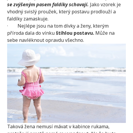
se zvýšeným pasem faldíky schovají.
Jako vzorek je
vhodný svislý proužek, který postavu prodlouží a
faldíky zamaskuje.
· Nejlépe jsou na tom dívky a ženy, kterým
příroda dala do vínku
štíhlou postavu.
Může na
sebe navléknout opravdu všechno.
Taková žena nemusí mávat v kabince rukama,