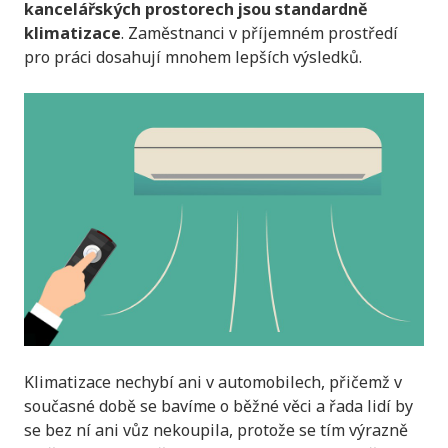
kancelářských prostorech jsou standardně
klimatizace
. Zaměstnanci v příjemném prostředí
pro práci dosahují mnohem lepších výsledků.
Klimatizace nechybí ani v automobilech, přičemž v
současné době se bavíme o běžné věci a řada lidí by
se bez ní ani vůz nekoupila, protože se tím výrazně