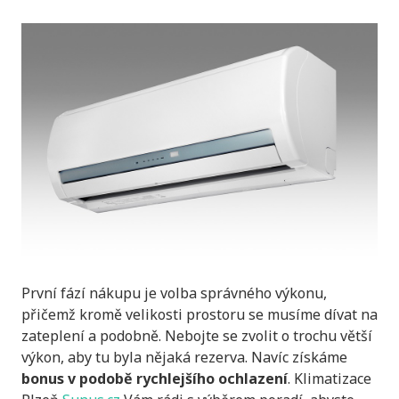
První fází nákupu je volba správného výkonu,
přičemž kromě velikosti prostoru se musíme dívat na
zateplení a podobně. Nebojte se zvolit o trochu větší
výkon, aby tu byla nějaká rezerva. Navíc získáme
bonus v podobě rychlejšího ochlazení
. Klimatizace