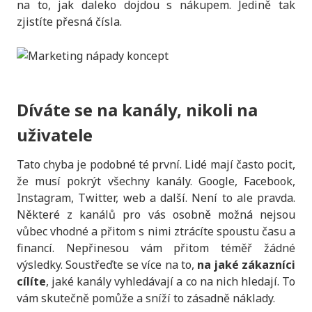
na to, jak daleko dojdou s nákupem. Jedině tak
zjistíte přesná čísla.
Díváte se na kanály, nikoli na
uživatele
Tato chyba je podobné té první. Lidé mají často pocit,
že musí pokrýt všechny kanály. Google, Facebook,
Instagram, Twitter, web a další. Není to ale pravda.
Některé z kanálů pro vás osobně možná nejsou
vůbec vhodné a přitom s nimi ztrácíte spoustu času a
financí. Nepřinesou vám přitom téměř žádné
výsledky. Soustřeďte se více na to,
na jaké zákazníci
cílíte
, jaké kanály vyhledávají a co na nich hledají. To
vám skutečně pomůže a sníží to zásadně náklady.