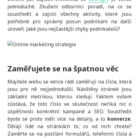
jednoduché. Zkušení odborníci poradí, na co se
soustředit a zajistí všechny aktivity, které jsou
potřebné pro správný posun podnikání na další
úroveň. Jaké jsou nejčastější chyby podnikatelů?
Zaměřujete se na špatnou věc
Majitelé webu se velice rádi zaměřují na čísla, která
jsou pro ně nejjednodušší. Návštěvy stránek jsou
základní metrikou, kterou sledují. Faktem ovšem
zůstává, že toto číslo ve skutečnost neříká nic o
úspěšnosti konkrétní kampaně a SEO. Soustředit
byste se proto měli více na detaily, a to
konverze
.
Dělají lidé na stránkách to, co od nich chcete?
Zaměřte se na posílání formulářů, telefonní čísla a