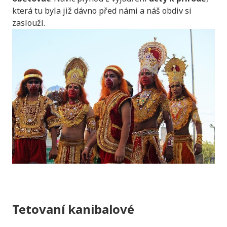
která tu byla již dávno před námi a náš obdiv si
zaslouží.
Tetovaní kanibalové