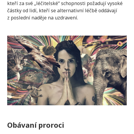
kteří za své „léčitelské“ schopnosti požadují vysoké
částky od lidí, kteří se alternativní léčbě oddávají
z poslední naděje na uzdravení.
Obávaní proroci