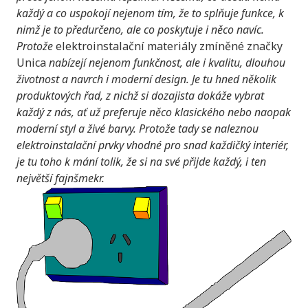
každý a co uspokojí nejenom tím, že to splňuje funkce, k
nimž je to předurčeno, ale co poskytuje i něco navíc.
Protože
elektroinstalační materiály zmíněné značky
Unica
nabízejí nejenom funkčnost, ale i kvalitu, dlouhou
životnost a navrch i moderní design. Je tu hned několik
produktových řad, z nichž si dozajista dokáže vybrat
každý z nás, ať už preferuje něco klasického nebo naopak
moderní styl a živé barvy. Protože tady se naleznou
elektroinstalační prvky vhodné pro snad každičký interiér,
je tu toho k mání tolik, že si na své přijde každý, i ten
největší fajnšmekr.